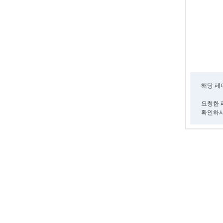
해당 페
요청한 
확인하시